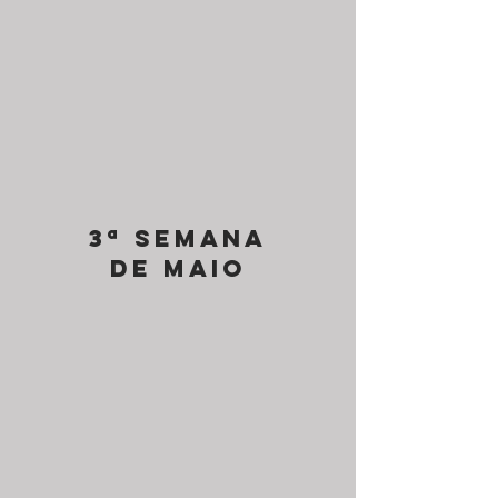
3ª semana
de maio