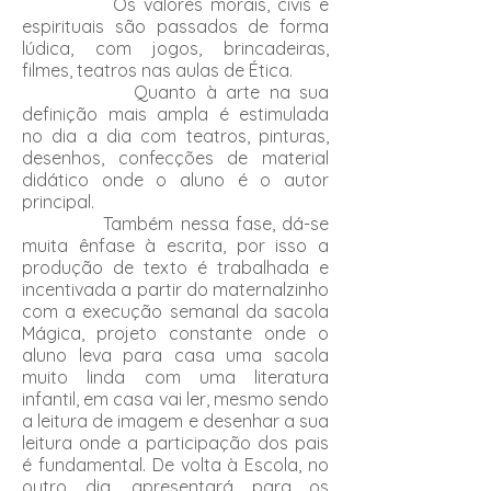
Os valores morais, civis e
espirituais são passados de forma
lúdica, com jogos, brincadeiras,
filmes, teatros nas aulas de Ética.
Quanto à arte na sua
definição mais ampla é estimulada
no dia a dia com teatros, pinturas,
desenhos, confecções de material
didático onde o aluno é o autor
principal.
Também nessa fase, dá-se
muita ênfase à escrita, por isso a
produção de texto é trabalhada e
incentivada a partir do maternalzinho
com a execução semanal da sacola
Mágica, projeto constante onde o
aluno leva para casa uma sacola
muito linda com uma literatura
infantil, em casa vai ler, mesmo sendo
a leitura de imagem e desenhar a sua
leitura onde a participação dos pais
é fundamental. De volta à Escola, no
outro dia, apresentará para os